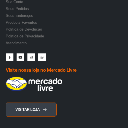
Sua Conta
Seus Pedidos
Seus Endereços
Produots Favoritos
Política de Devolucão
Política de Privacidade
Atendimento
Visite nossa loja no Mercado Livre
VISITAR LOJA