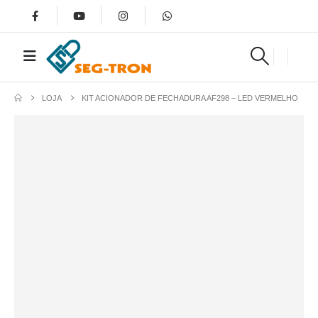
LOJA
KIT ACIONADOR DE FECHADURA AF298 – LED VERMELHO