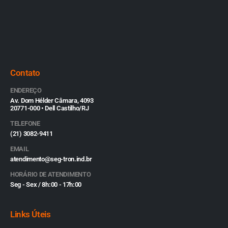
Contato
ENDEREÇO
Av. Dom Hélder Câmara, 4093
20771-000 • Dell Castilho/RJ
TELEFONE
(21) 3082-9411
EMAIL
atendimento@seg-tron.ind.br
HORÁRIO DE ATENDIMENTO
Seg - Sex / 8h:00 - 17h:00
Links Úteis