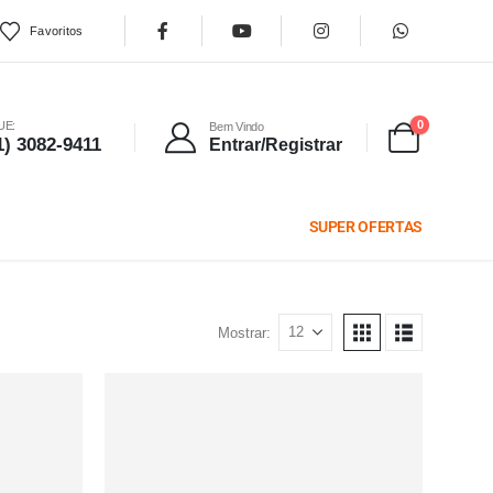
Favoritos
0
UE:
Bem Vindo
1) 3082-9411
Entrar/Registrar
SUPER OFERTAS
Mostrar: