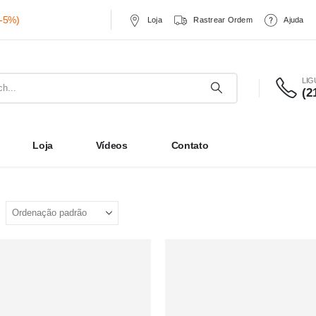
(-5%)
Loja
Rastrear Ordem
Ajuda
LIG
(2
Loja
Vídeos
Contato