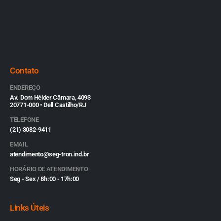
Contato
ENDEREÇO
Av. Dom Hélder Câmara, 4093
20771-000 • Dell Castilho/RJ
TELEFONE
(21) 3082-9411
EMAIL
atendimento@seg-tron.ind.br
HORÁRIO DE ATENDIMENTO
Seg - Sex / 8h:00 - 17h:00
Links Úteis