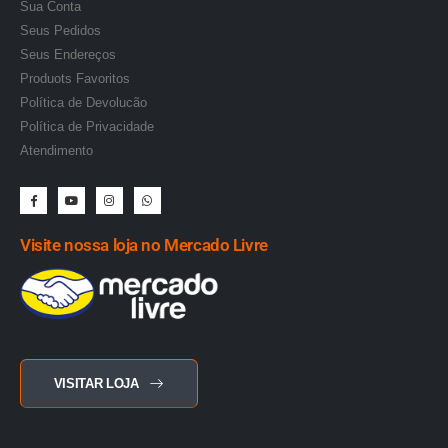
Sua Conta
Seus Pedidos
Seus Endereços
Produots Favoritos
Política de Devolucão
Política de Privacidade
Atendimento
Visite nossa loja no Mercado Livre
VISITAR LOJA