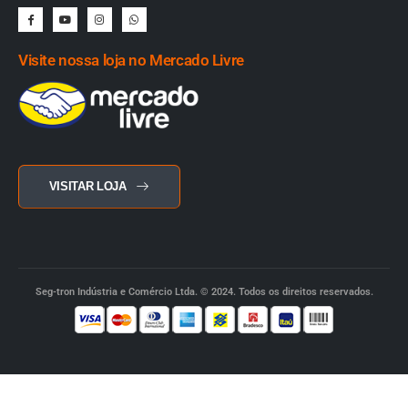
Visite nossa loja no Mercado Livre
VISITAR LOJA
Seg-tron Indústria e Comércio Ltda. © 2024. Todos os direitos reservados.